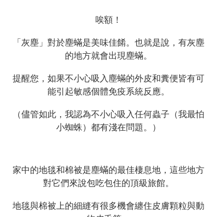
唉額！
「灰塵」對於塵蟎是美味佳餚。也就是說，有灰塵
的地方就會出現塵蟎。
提醒您，如果不小心吸入塵蟎的外皮和糞便皆有可
能引起敏感個體免疫系統反應。
（儘管如此，我認為不小心吸入任何蟲子（我最怕
小蜘蛛）都有淺在問題。）
家中的地毯和棉被是塵蟎的最佳棲息地，這些地方
對它們來說包吃包住的頂級旅館。
地毯與棉被上的細縫有很多機會纏住皮膚顆粒與動