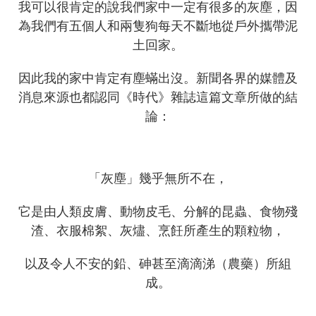
我可以很肯定的說我們家中一定有很多的灰塵，因
為我們有五個人和兩隻狗每天不斷地從戶外攜帶泥
土回家。
因此我的家中肯定有塵蟎出沒。新聞各界的媒體及
消息來源也都認同《時代》雜誌這篇文章所做的結
論：
「灰塵」幾乎無所不在，
它是由人類皮膚、動物皮毛、分解的昆蟲、食物殘
渣、衣服棉絮、灰燼、烹飪所產生的顆粒物，
以及令人不安的鉛、砷甚至滴滴涕（農藥）所組
成。