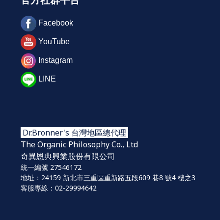
官方社群平台
Facebook
YouTube
Instagram
LINE
Dr.Bronner's 台灣地區總代理
The Organic Philosophy Co., Ltd
奇異恩典興業股份
有限公司
統一編號 27546172
地址：24159 新北市三重區重新路五段609 巷8 號4 樓之3
客服專線：02-29994642