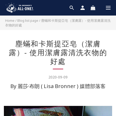
Home
/
Blog list page
/
塵蟎和卡斯提亞皂（潔膚露）- 使用潔膚露清洗
衣物的好處
塵蟎和卡斯提亞皂（潔膚
露）- 使用潔膚露清洗衣物的
好處
2020-09-09
By 麗莎·布朗 ( Lisa Bronner ) 媒體部落客