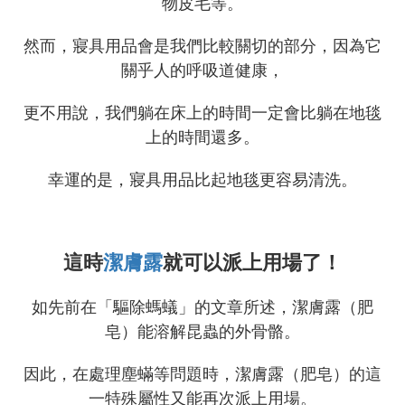
物皮毛等。
然而，寢具用品會是我們比較關切的部分，因為它
關乎人的呼吸道健康，
更不用說，我們躺在床上的時間一定會比躺在地毯
上的時間還多。
幸運的是，寢具用品比起地毯更容易清洗。
這時
潔膚露
就可以派上用場了！
如先前在「驅除螞蟻」的文章所述，潔膚露（肥
皂）能溶解昆蟲的外骨骼。
因此，在處理塵蟎等問題時，潔膚露（肥皂）的這
一特殊屬性又能再次派上用場。