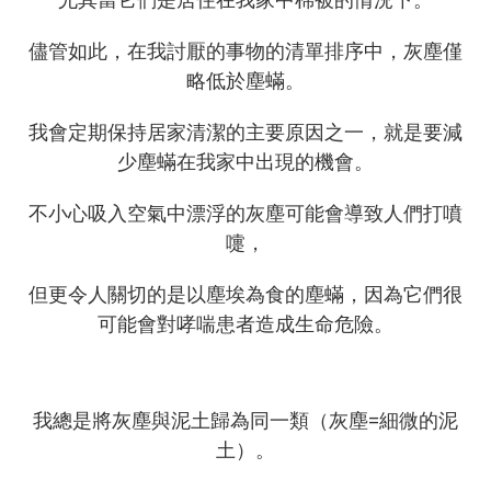
儘管如此，在我討厭的事物的清單排序中，灰塵僅
略低於塵蟎。
我會定期保持居家清潔的主要原因之一，就是要減
少塵蟎在我家中出現的機會。
不小心吸入空氣中漂浮的灰塵可能會導致人們打噴
嚏，
但更令人關切的是以塵埃為食的塵蟎，因為它們很
可能會對哮喘患者造成生命危險。
我總是將灰塵與泥土歸為同一類（灰塵=細微的泥
土）。