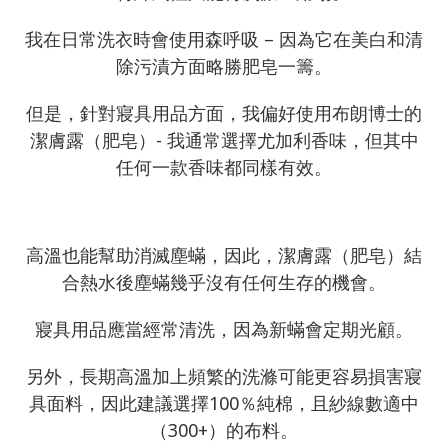
我在日常洗衣時會使用森呼吸 – 因為它在美白和清
除污漬方面略勝肥皂一籌。
但是，針對寢具用品方面，我偏好使用布朗博士的
潔膚露（肥皂）- 我通常選擇尤加利香味，但其中
任何一款香味都同樣有效。
高溫也能幫助消滅塵蟎，因此，潔膚露（肥皂）結
合熱水後塵蟎幾乎沒有任何生存的機會。
寢具用品應當經常清洗，因為新蟎會定期光顧。
另外，長期高溫加上頻繁的洗滌可能更容易損害寢
具面料，因此建議選擇100％純棉，且紗線數適中
（300+）的布料。