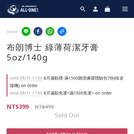
Share
布朗博士 綠薄荷潔牙膏
5oz/140g
Until
08/31 17:00
8月滿額禮-滿1500贈潔膚露體驗包7份(味道
隨機) on order
Until
08/31 17:00
8月滿額免運<滿1500免運> on order
NT$399
NT$499
Sold Out
Notify When in Stock