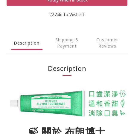
Add to Wishlist
Shipping &
Customer
Description
Payment
Reviews
Description
🍃 關於 布朗博士