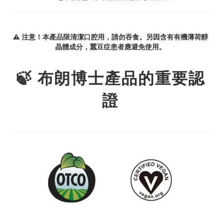
⚠ 注意！本產品限清潔口腔用，請勿吞食。另因含有有機薄荷醇
晶體成分，蠶豆症患者應避免使用。
🍃 布朗博士產品的重要認
證