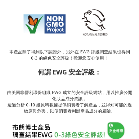
本產品除了得到以下認證外，另外在 EWG 評級調查結果也得到
0-3 的綠色安全評級！歡迎您安心使用！
何謂 EWG 安全評級：
由美國非營利環保組織 EWG 成立的安全評級網站，用以推廣公開
化妝品成分資訊，
透過分析 0-10 級原料數據提供消費者了解產品，並得知可能的過
敏原與危害，以便消費者判斷產品成分的風險。