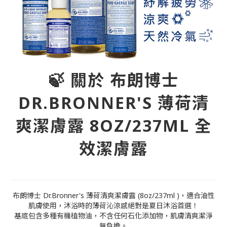
🍃 關於 布朗博士
DR.BRONNER'S 薄荷清
爽潔膚露 8OZ/237ML 全
效潔膚露
布朗博士 Dr.Bronner's 薄荷清爽潔膚露 (8oz/237ml )，適合油性
肌膚使用，沐浴時的薄荷沁涼感絕對是夏日沐浴首選！
基底包含多種有機植物油，不含任何石化添加物，肌膚清爽潔淨
無負擔。