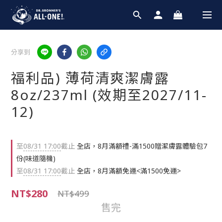
分享到
福利品) 薄荷清爽潔膚露
8oz/237ml (效期至2027/11-
12)
至
08/31 17:00
截止
全店，8月滿額禮-滿1500贈潔膚露體驗包7
份(味道隨機)
至
08/31 17:00
截止
全店，8月滿額免運<滿1500免運>
NT$280
NT$499
售完