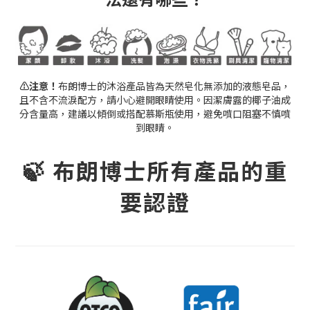
⚠注意！
布朗博士的沐浴產品皆為天然皂化無添加的液態皂品，
且不含不流淚配方，請小心避開眼睛使用。因潔膚露的椰子油成
分含量高，建議以傾倒或搭配慕斯瓶使用，避免噴口阻塞不慎噴
到眼睛。
🍃 布朗博士所有產品的重
要認證