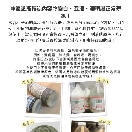
❄氣溫漸轉涼內容物變白、混濁、濃稠屬正常現
象！
富含椰子油的產品遇到氣溫低，會漸漸凝固成為白色霜狀，我們
使用的植物油成分非常純淨，自然型態的轉變並不會影響其品質
與使用，當天氣回溫即會恢復。若希望立即回到液狀原色，您可
以用熱毛巾包覆或置於溫暖的淋浴間即會恢復原狀囉！