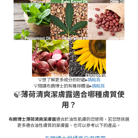
💡想了解更多成分的好處▸
請點我
💡閱讀布朗博士的有機棕櫚油▸
請點我
🍃
薄荷清爽潔膚露適合哪種膚質使
用？
布朗博士薄荷清爽潔膚露
適合於油性肌膚的您使用，若您想挑選
更多適合油性膚質的潔膚露，也可以參考以下的產品。