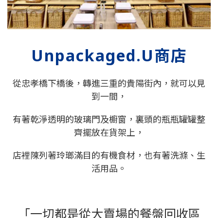
Unpackaged.U商店
從忠孝橋下橋後，轉進三重的貴陽街內，就可以見
到一間，
有著乾淨透明的玻璃門及櫥窗，裏頭的瓶瓶罐罐整
齊擺放在貨架上，
店裡陳列著玲瑯滿目的有機食材，也有著洗滌、生
活用品。
「⼀切都是從⼤賣場的餐盤回收區