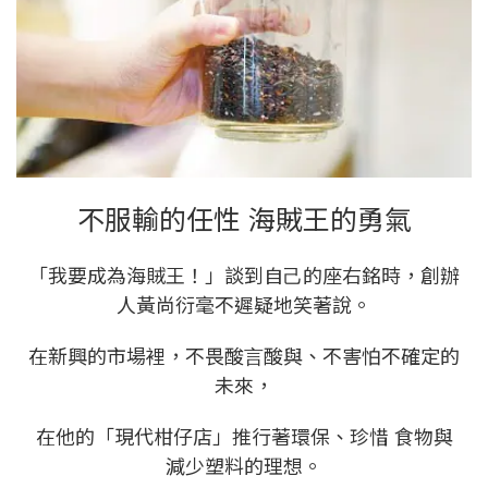
不服輸的任性 海賊王的勇氣
「我要成為海賊王！」談到⾃⼰的座右銘時，創辦
人黃尚衍毫不遲疑地笑著說。
在新興的市場裡，不畏酸⾔酸與、不害怕不確定的
未來，
在他的「現代柑仔店」推⾏著環保、珍惜 食物與
減少塑料的理想。