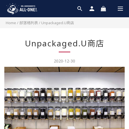
Home
/
部落格列表
/
Unpackaged.U商店
Unpackaged.U商店
2020-12-30