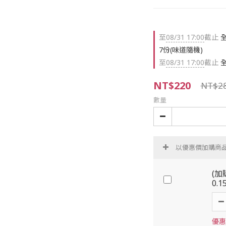
至
08/31 17:00
截止
全
7份(味道隨機)
至
08/31 17:00
截止
全
NT$220
NT$2
數量
以優惠價加購商
(加
0.1
優惠