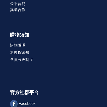
公平貿易
異業合作
購物須知
購物說明
退換貨須知
會員分級制度
官方社群平台
Facebook