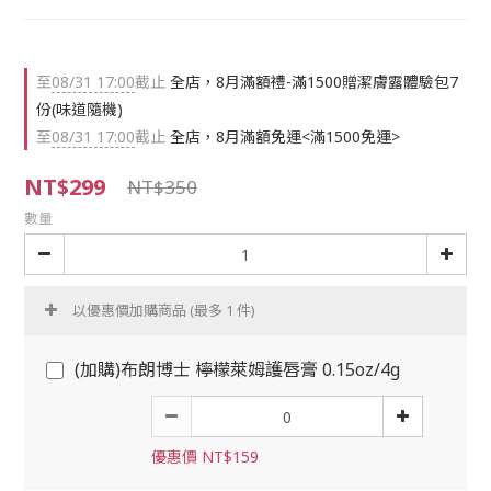
至
08/31 17:00
截止
全店，8月滿額禮-滿1500贈潔膚露體驗包7
份(味道隨機)
至
08/31 17:00
截止
全店，8月滿額免運<滿1500免運>
NT$299
NT$350
數量
以優惠價加購商品
(最多 1 件)
(加購)布朗博士 檸檬萊姆護唇膏 0.15oz/4g
優惠價 NT$159