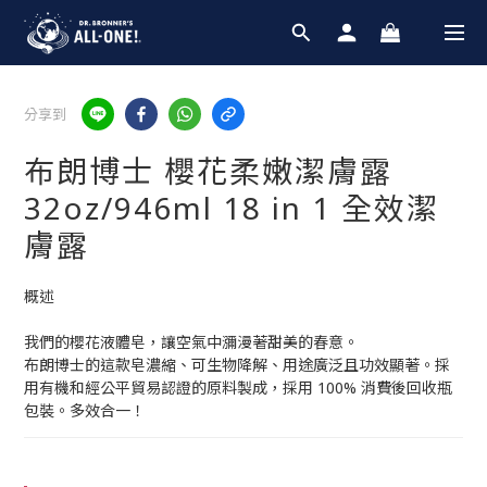
分享到
布朗博士 櫻花柔嫩潔膚露
32oz/946ml 18 in 1 全效潔
膚露
概述
我們的櫻花液體皂，讓空氣中瀰漫著甜美的春意。
布朗博士的這款皂濃縮、可生物降解、用途廣泛且功效顯著。採
用有機和經公平貿易認證的原料製成，採用 100% 消費後回收瓶
包裝。多效合一！