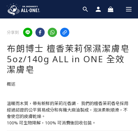
分享到
布朗博士 檀香茉莉保濕潔膚皂
5oz/140g ALL in ONE 全效
潔膚皂
概述
溫暖而木質，帶有新鮮的茉莉花香調 -  我們的檀香茉莉香皂採用
經過認證的公平貿易成分和有機大麻油製成，泡沫柔軟順滑，不
會使您的皮膚乾燥。 
100% 可生物降解，100% 可消費後回收包裝。