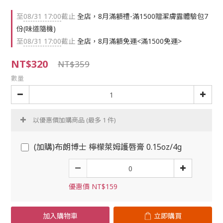
至
08/31 17:00
截止
全店，8月滿額禮-滿1500贈潔膚露體驗包7
份(味道隨機)
至
08/31 17:00
截止
全店，8月滿額免運<滿1500免運>
NT$320
NT$359
數量
以優惠價加購商品
(最多 1 件)
(加購)布朗博士 檸檬萊姆護唇膏 0.15oz/4g
優惠價 NT$159
加入購物車
立即購買