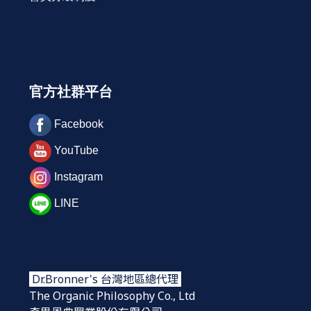
官方社群平台
Facebook
YouTube
Instagram
LINE
Dr.Bronner's 台灣地區總代理
The Organic Philosophy Co., Ltd