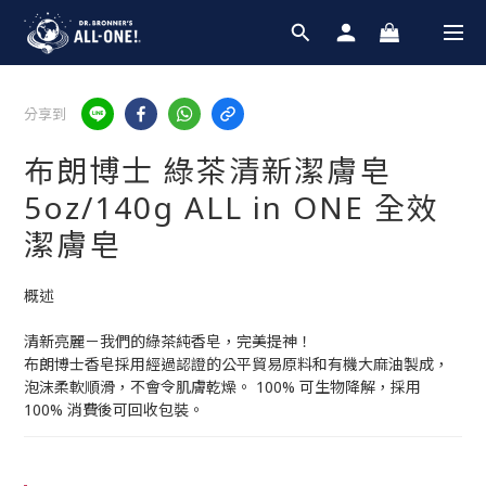
分享到
布朗博士 綠茶清新潔膚皂
5oz/140g ALL in ONE 全效
潔膚皂
概述
清新亮麗－我們的綠茶純香皂，完美提神！
布朗博士香皂採用經過認證的公平貿易原料和有機大麻油製成，
泡沫柔軟順滑，不會令肌膚乾燥。 100% 可生物降解，採用 
100% 消費後可回收包裝。