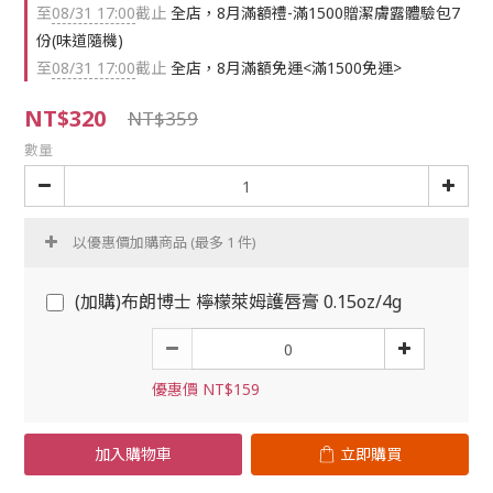
至
08/31 17:00
截止
全店，8月滿額禮-滿1500贈潔膚露體驗包7
份(味道隨機)
至
08/31 17:00
截止
全店，8月滿額免運<滿1500免運>
NT$320
NT$359
數量
以優惠價加購商品
(最多 1 件)
(加購)布朗博士 檸檬萊姆護唇膏 0.15oz/4g
優惠價 NT$159
加入購物車
立即購買