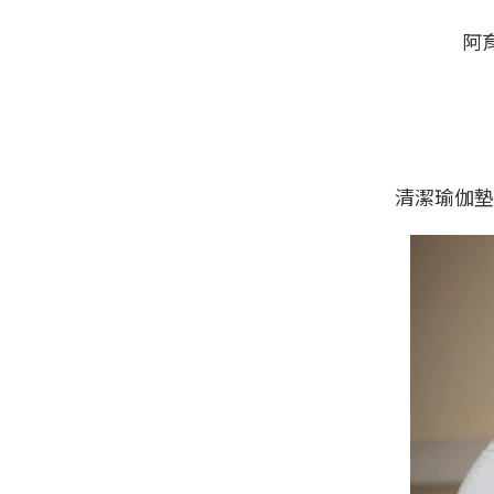
阿
清潔瑜伽墊