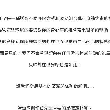
aucha”是一種透過不同呼吸方式和姿態組合進行身體排毒的
儘管這些瑜珈的姿勢對你的身心靈的確會帶來很多的幫助
應該意識到你所體驗到的外在世界也是由自己內心的狀態
而易見的，我們不會希望體內有任何污染物或停滯的能
反映外在世界應也是如此。
讓我們從最基本的清潔瑜伽墊做起吧……
清潔瑜伽墊首先最重要的是確定材質。