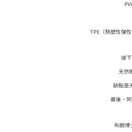
P
TPE（熱塑性彈
接下
天然
缺點是
最後，阿
布朗博