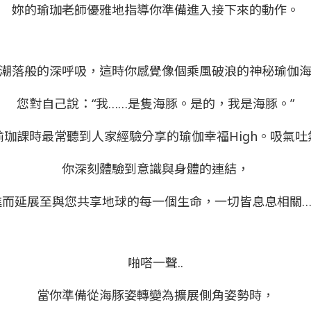
妳的瑜珈老師優雅地指導你準備進入接下來的動作。
潮落般的深呼吸，這時你感覺像個乘風破浪的神秘瑜伽
您對自己說：“我……是隻海豚。是的，我是海豚。”
瑜珈課時最常聽到人家經驗分享的瑜伽幸福High。吸氣吐
你深刻體驗到意識與身體的連結，
進而延展至與您共享地球的每一個生命，一切皆息息相關…
啪嗒一聲..
當你準備從海豚姿轉變為擴展側角姿勢時，