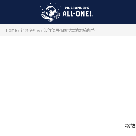
Home
/
部落格列表
/
如何使用布朗博士清潔瑜伽墊
播放