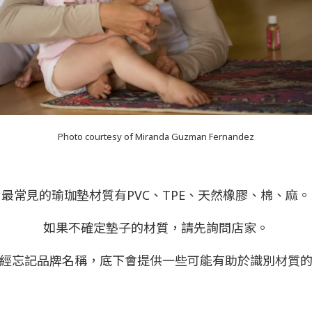
Photo courtesy of Miranda Guzman Fernandez
最常見的瑜珈墊材質有PVC、TPE、天然橡膠、棉、麻。
如果不確定墊子的材質，請先詢問店家。
經忘記品牌名稱，底下會提供一些可能有助於識別材質