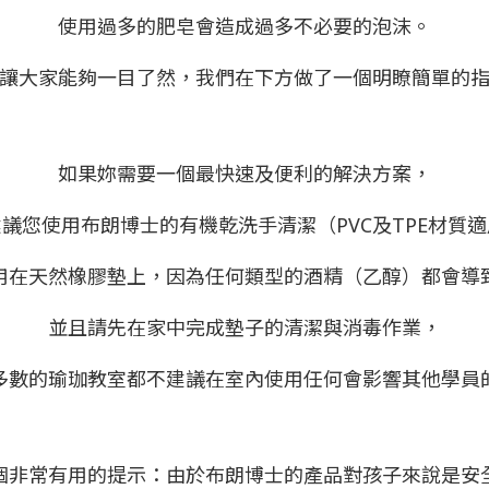
使用過多的肥皂會造成過多不必要的泡沫。
讓大家能夠一目了然，我們在下方做了一個明瞭簡單的
如果妳需要一個最快速及便利的解決方案，
議您使用布朗博士的有機乾洗手清潔（PVC及TPE材質
用在天然橡膠墊上，因為任何類型的酒精（乙醇）都會導
並且請先在家中完成墊子的清潔與消毒作業，
多數的瑜珈教室都不建議在室內使用任何會影響其他學員
個非常有用的提示：由於布朗博士的產品對孩子來說是安