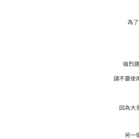
為了
強烈建
請不要使
因為大
另一