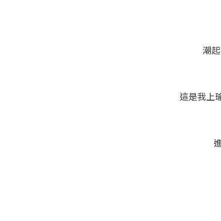
潮起
這是我上