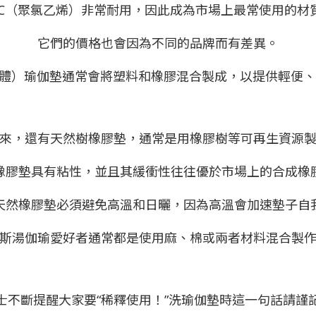
VC（聚氯乙烯）非常耐用，因此成為市場上最常使用的材
它們的價格也會因為不同的品牌而有差異。
性體）瑜伽墊通常會將塑料和橡膠混合製成，以提供輕便
來，還有天然樹橡膠墊，通常是用橡膠樹等可再生資源
橡膠墊具有粘性，並且其緩衝性往往優於市場上的合成橡
天然橡膠墊必須避免高溫和日曬，因為高溫會加速墊子自
斯湯伽瑜愛好者通常都是使用麻、棉或兩者材料混合製
士不斷提醒大家要“稀釋使用！”洗瑜伽墊時這一句話請謹