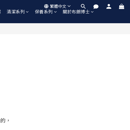
繁體中文
襲
清潔系列
保養系列
關於布朗博士
計的，