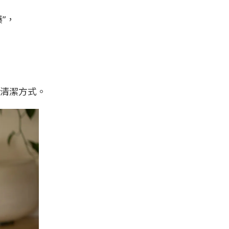
”，
的清潔方式。