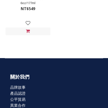
6oz/177ml
NT$549
關於我們
品牌故事
產品認證
公平貿易
異業合作