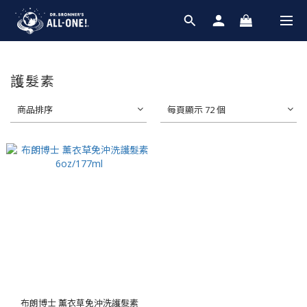
護髮素
商品排序
每頁顯示 72 個
布朗博士 薰衣草免沖洗護髮素