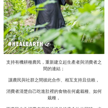
支持有機耕種農民，重新建立起生產者與消費者之
間的連結；
讓農民與社群之間彼此合作、相互支持且信賴，
消費者清楚自己吃進肚裡的食物在何處栽種、如何
栽種，