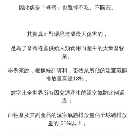
因此像是「蜂蜜」也選擇不吃、不購買。
其實真正對環境造成最大傷害的，
是為了畜養牲畜供給人類食用而產生的大量畜牧
業。
舉例來說，根據統計資料，畜牧業所佔的溫室氣體
排放量高達18%，
數字比全世界所有因交通產生的溫室氣體比例還
高；
而牲畜及其副產品的溫室氣體排放量佔全球總排放
量的 51%以上，