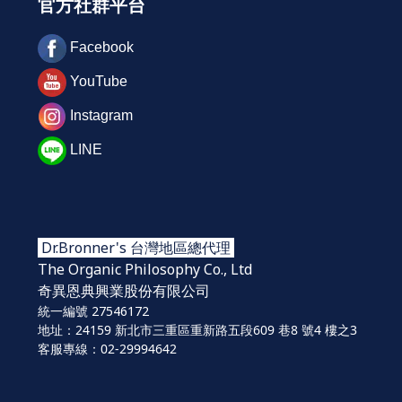
官方社群平台
Facebook
YouTube
Instagram
LINE
Dr.Bronner's 台灣地區總代理
The Organic Philosophy Co., Ltd
奇異恩典興業股份
有限公司
統一編號 27546172
地址：24159 新北市三重區重新路五段609 巷8 號4 樓之3
客服專線：02-29994642