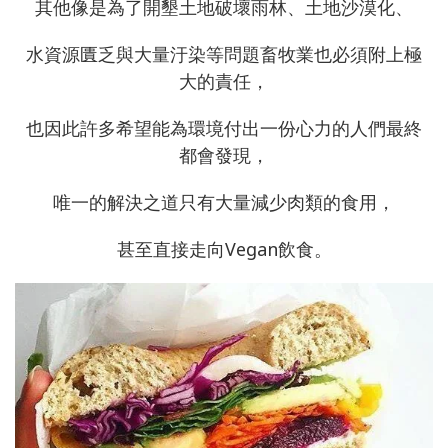
其他像是為了開墾土地破壞雨林、土地沙漠化、
水資源匱乏與大量汙染等問題畜牧業也必須附上極
大的責任，
也因此許多希望能為環境付出一份心力的人們最終
都會發現，
唯一的解決之道只有大量減少肉類的食用，
甚至直接走向Vegan飲食。