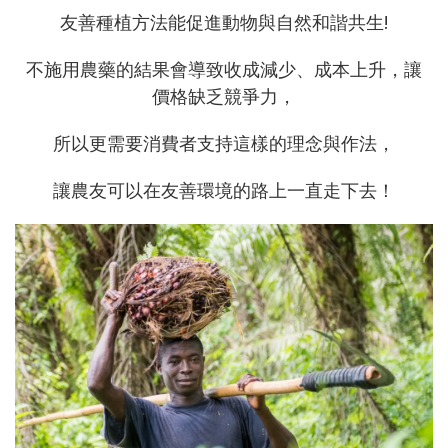
友善種植方法能促進動物與自然和諧共生!
不施用農藥的結果會導致收成減少、成本上升，讓
價格缺乏競爭力，
所以更需要消費者支持這樣的理念與作法，
讓農友可以在友善環境的路上一直走下去！