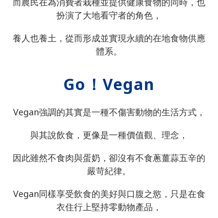
而農民在為消費者栽種並提供健康食物的同時，也
扮演了大地看守者的角色，
養人也養土，從而形成並實現永續的在地食物供應
體系。
Go！Vegan
Vegan強調的其實是一種不傷害動物的生活方式，
與其說飲食，更像是一種價值觀、理念，
因此雖然不食肉與蛋奶，卻沒有不食蔥薑蒜五辛的
嚴苛紀律。
Vegan同樣享受飲食的美好與口腹之慾，只是在食
衣住行上堅持零動物產品，