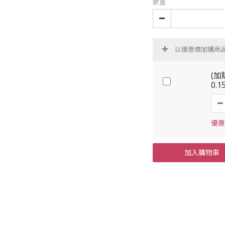
數量
以優惠價加購商
(加
0.1
優惠
加入購物車