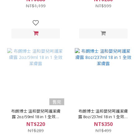
NT$1,199
NT$599
售完
布朗博士 溫和嬰兒呵護潔膚
布朗博士 溫和嬰兒呵護潔膚
露 2oz/59ml 18 in 1 全效潔
露 8oz/237ml 18 in 1 全效潔
膚露
膚露
NT$220
NT$350
NT$289
NT$499