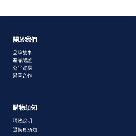
關於我們
品牌故事
產品認證
公平貿易
異業合作
購物須知
購物說明
退換貨須知