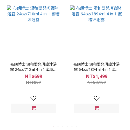
布朗博士 溫和嬰兒呵護沐浴
布朗博士 溫和嬰兒呵護沐浴
露 24oz/710ml 4 in 1 蜜糖沐
露 64oz/1894ml 4 in 1 蜜糖
浴露
沐浴露
NT$699
NT$1,499
NT$899
NT$2,199