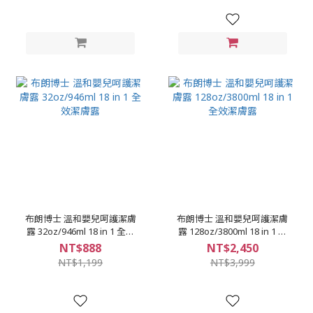
布朗博士 溫和嬰兒呵護潔膚
布朗博士 溫和嬰兒呵護潔膚
露 32oz/946ml 18 in 1 全效
露 128oz/3800ml 18 in 1 全
潔膚露
效潔膚露
NT$888
NT$2,450
NT$1,199
NT$3,999