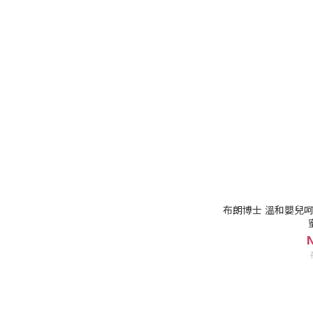
布朗博士 溫和嬰兒呵護沐浴
N