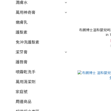
潤膚水
萬用神奇膏
嫩膚乳
布朗博士溫和嬰兒呵護潔
護髮素
in
免沖洗護髮素
潔牙膏
護唇膏
噴霧乾洗手
萬用清潔劑
家庭號
周邊商品