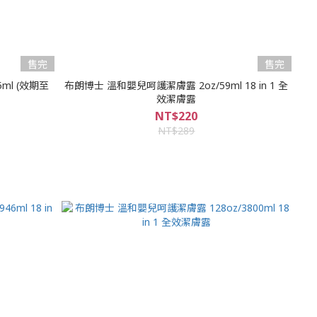
售完
售完
效期至
布朗博士 溫和嬰兒呵護潔膚露 2oz/59ml 18 in 1 全
效潔膚露
NT$220
NT$289