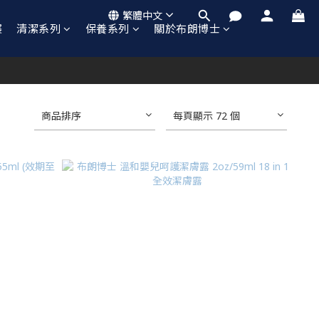
繁體中文
襲
清潔系列
保養系列
關於布朗博士
商品排序
每頁顯示 72 個