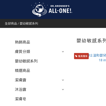
全部商品
/
嬰幼敏感系列
嬰幼敏感系
熱銷商品
膚質分類
會員獨享
嬰幼敏感系列
精選商品
潔膚露
沐浴露
潔膚皂