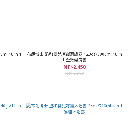
 18 in 1
布朗博士 溫和嬰兒呵護潔膚露 128oz/3800ml 18 in
1 全效潔膚露
NT$2,450
NT$3,999