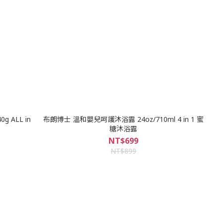
 ALL in
布朗博士 溫和嬰兒呵護沐浴露 24oz/710ml 4 in 1 蜜
糖沐浴露
NT$699
NT$899