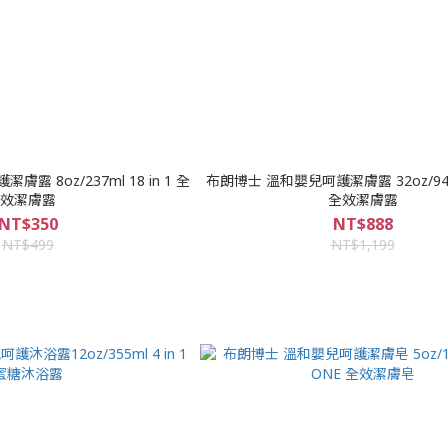
 8oz/237ml 18 in 1 全
布朗博士 溫和嬰兒呵護潔膚露 32oz/946ml
效潔膚露
全效潔膚露
NT$350
NT$888
NT$499
NT$1,199