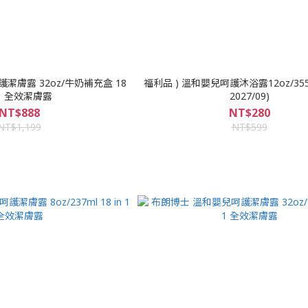
膚露 32oz/牛奶補充盒 18
福利品 ) 溫和嬰兒呵護沐浴露12oz/355ml (
 1 全效潔膚露
2027/09)
NT$888
NT$280
NT$1,199
NT$599